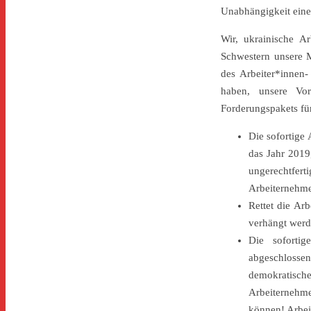
Unabhängigkeit eines
Wir, ukrainische A
Schwestern unsere 
des Arbeiter*innen
haben, unsere Vo
Forderungspakets für
Die sofortige
das Jahr 2019,
ungerechtfert
Arbeiternehme
Rettet die Ar
verhängt werd
Die soforti
abgeschlosse
demokratisch
Arbeiternehm
können! Arbeit