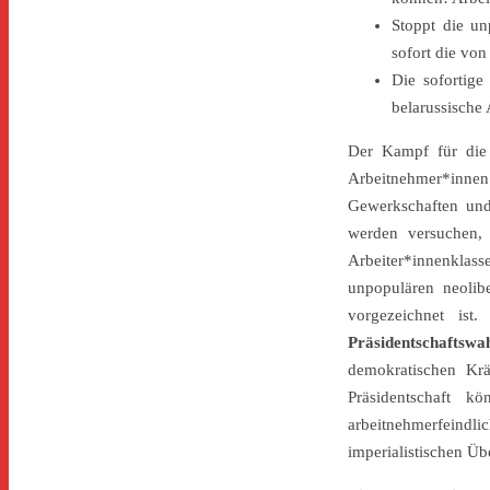
Stoppt die un
sofort die vo
Die sofortig
belarussische
Der Kampf für die 
Arbeitnehmer*innen 
Gewerkschaften und 
werden versuchen,
Arbeiter*innenklass
unpopulären neolibe
vorgezeichnet ist
Präsidentschaftsw
demokratischen Krä
Präsidentschaft k
arbeitnehmerfeindli
imperialistischen Üb