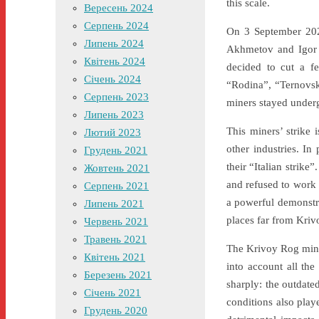
this scale.
Вересень 2024
Серпень 2024
On 3 September 2020
Липень 2024
Akhmetov and Igor 
Квітень 2024
decided to cut a f
Січень 2024
“Rodina”, “Ternovsk
Серпень 2023
miners stayed under
Липень 2023
This miners’ strike 
Лютий 2023
other industries. I
Грудень 2021
their “Italian strik
Жовтень 2021
and refused to work
Серпень 2021
a powerful demonstra
Липень 2021
places far from Kri
Червень 2021
Травень 2021
The Krivoy Rog miner
Квітень 2021
into account all the
Березень 2021
sharply: the outdate
Січень 2021
conditions also play
Грудень 2020