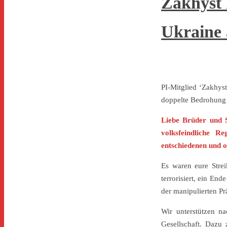
Zakhyst 
Ukraine 
PI-Mitglied ‘Zakhyst
doppelte Bedrohung 
Liebe Brüder und 
volksfeindliche R
entschiedenen und o
Es waren eure Strei
terrorisiert, ein En
der manipulierten Pr
Wir unterstützen n
Gesellschaft. Dazu 