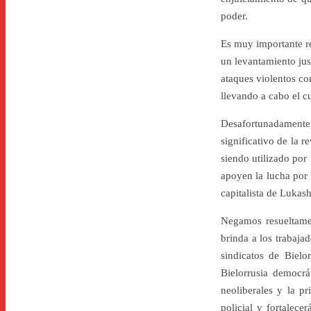
poder.
Es muy importante re
un levantamiento jus
ataques violentos co
llevando a cabo el c
Desafortunadamente, 
significativo de la 
siendo utilizado por
apoyen la lucha por 
capitalista de Lukas
Negamos resueltamen
brinda a los trabajad
sindicatos de Bielo
Bielorrusia democrá
neoliberales y la pr
policial y fortalec