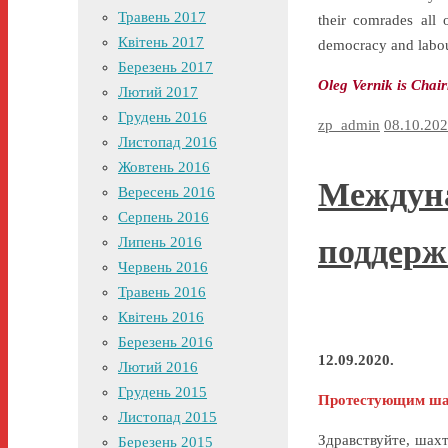
Травень 2017
their comrades all 
Квітень 2017
democracy and labour
Березень 2017
Oleg Vernik is Chai
Лютий 2017
Грудень 2016
zp_admin
08.10.20
Листопад 2016
Жовтень 2016
Междуна
Вересень 2016
Серпень 2016
поддерж
Липень 2016
Червень 2016
Травень 2016
Квітень 2016
Березень 2016
12.09.2020.
Лютий 2016
Грудень 2015
Протестующим шах
Листопад 2015
Здравствуйте, шах
Березень 2015