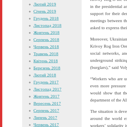
Лютий 2019
in the presidential
Січень 2019
support for their d
Грудень 2018
meetings between th
Листопад 2018
asked to express their
Жовтень 2018
Moreover, Ukrainian 
Серпень 2018
Krivoy Rog Iron Ore
Червень 2018
social networks, a
Травень 2018
underground strikin
Квітень 2018
(burglars),” said Vol
Березень 2018
Лютий 2018
“Workers who are un
Грудень 2017
even more pressure f
Листопад 2017
would show that the 
Жовтень 2017
department of the Al
Вересень 2017
Серпень 2017
The situation is dev
Липень 2017
around the world ex
Червень 2017
workers’ solidarity 