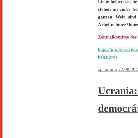
Liebe belarussisch
stehen an eurer S
ganzen Welt sind
Arbeitnehmer*innenr
Zentralkomitee des 
https://progressive.
belarus/de
zp_admin
22.08.20
Ucrania:
democrát