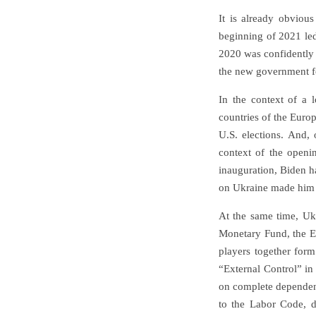
It is already obviou
beginning of 2021 led 
2020 was confidently 
the new government fo
In the context of a 
countries of the Euro
U.S. elections. And, 
context of the openi
inauguration, Biden h
on Ukraine made him 
At the same time, Uk
Monetary Fund, the Eu
players together form
“External Control” in
on complete dependenc
to the Labor Code, d