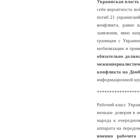
Украинская власть 
себе вероятность во
погиб 21 украинский
конфликта, равно 
заявления, явно на
границам с Украино
мобилизации и прив
обязательно должн
межимпериалистиче
конфликта на Донб
информационной шум
*****************
Рабочий класс Украи
меньше доверия в н
народа к очередном
аппарата на передо
именно рабочего 