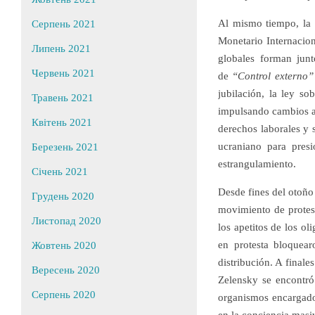
Al mismo tiempo, la 
Серпень 2021
Monetario Internacion
Липень 2021
globales forman jun
Червень 2021
de
“Control externo”
jubilación, la ley s
Травень 2021
impulsando cambios an
Квітень 2021
derechos laborales y s
ucraniano para pres
Березень 2021
estrangulamiento.
Січень 2021
Desde fines del otoñ
Грудень 2020
movimiento de protest
Листопад 2020
los apetitos de los o
en protesta bloquear
Жовтень 2020
distribución. A finale
Вересень 2020
Zelensky se encontró 
Серпень 2020
organismos encargado