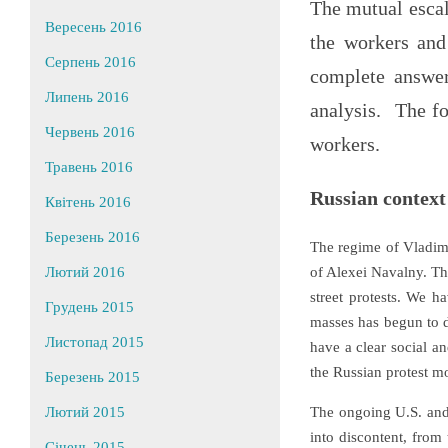
The mutual escal
Вересень 2016
the workers and 
Серпень 2016
complete answer
Липень 2016
analysis. The fo
Червень 2016
workers.
Травень 2016
Russian context
Квітень 2016
Березень 2016
The regime of Vladimir
of Alexei Navalny. Th
Лютий 2016
street protests. We h
Грудень 2015
masses has begun to d
Листопад 2015
have a clear social an
the Russian protest m
Березень 2015
The ongoing U.S. and
Лютий 2015
into discontent, from 
Січень 2015