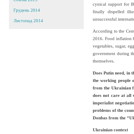
cynical support for B
Грудень 2014
finally dispelled il
unsuccessful internati
Листопад 2014
According to the Cent
2016. Food inflation 
vegetables, sugar, eg
government during th
themselves.
Does Putin need, in t
the working people o
from the Ukrainian f
does not care at all 
imperialist negotiati
problems of the count
Donbas from the “Ukr
Ukrainian context