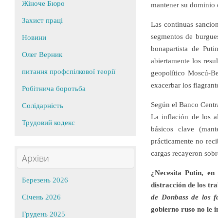
Жіноче Бюро
mantener su dominio e
Захист праці
Las continuas sancio
segmentos de burgues
Новини
bonapartista de Puti
Олег Верник
abiertamente los resu
питання профспілкової теорії
geopolítico Moscú-Ber
exacerbar los flagrante
Робітнича боротьба
Según el Banco Centra
Солідарність
La inflación de los 
Трудовий кодекс
básicos clave (mant
prácticamente no rec
cargas recayeron sobr
Архіви
¿Necesita Putin, en 
Березень 2026
distracción de los tr
Січень 2026
de Donbass de los fa
gobierno ruso no le i
Грудень 2025