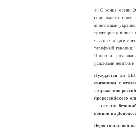
4. С конца осени 2
социального проте
аппетитами украинс
трудящиеся в знак 
частных энергетиче
тарифный геноцид!”
Попытки запугиван
усиливали негатив и
Нуждается ли ЗЕЛ
связанном с отвл
«отражению россий
пророссийского ол
— все это безошиб
войной на Донбассе
Вероятность войны