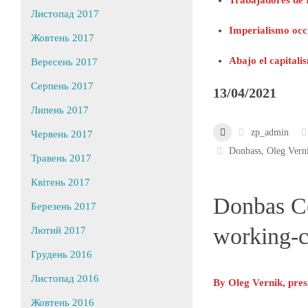
Trabajadores de D
Листопад 2017
Imperialismo occ
Жовтень 2017
Abajo el capitali
Вересень 2017
Серпень 2017
13/04/2021
Липень 2017
zp_admin
Червень 2017
Donbass
,
Oleg Vern
Травень 2017
Квітень 2017
Donbas Con
Березень 2017
working-cl
Лютий 2017
Грудень 2016
Листопад 2016
By Oleg Vernik, pres
Жовтень 2016