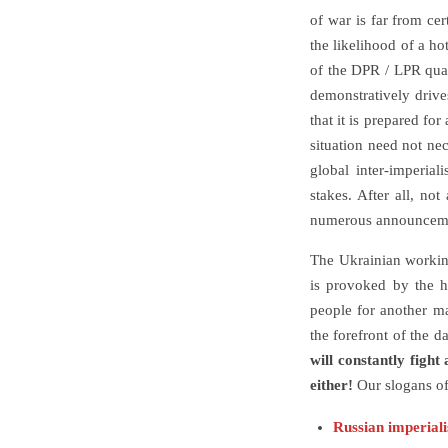
of war is far from ce
the likelihood of a ho
of the DPR / LPR quas
demonstratively drive
that it is prepared fo
situation need not nec
global inter-imperial
stakes. After all, no
numerous announcemen
The Ukrainian working
is provoked by the hy
people for another ma
the forefront of the 
will constantly fight
either!
Our slogans of
Russian imperial