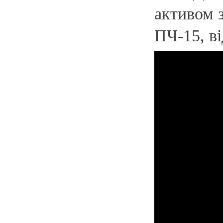
активом з
ПЧ-15, в