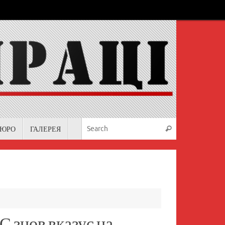
Search for:
БЮРО
ГАЛЕРЕЯ
Search
С знов вказує на