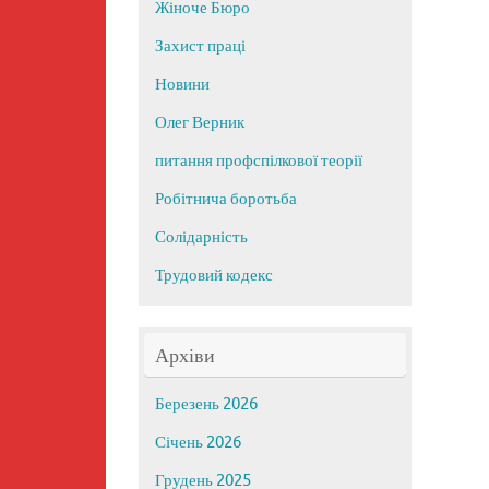
Жіноче Бюро
Захист праці
Новини
Олег Верник
питання профспілкової теорії
Робітнича боротьба
Солідарність
Трудовий кодекс
Архіви
Березень 2026
Січень 2026
Грудень 2025