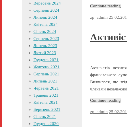
Вересень 2024
Continue reading
Серпень 2024
zp_admin
25.02.20
Липень 2024
Квітень 2024
Січень 2024
Активіс
Серпень 2023
Липень 2023
Лютий 2023
Грудень 2021
Жовтень 2021
Активістів незал
Серпень 2021
франківського суп
Липень 2021
Виявилося, що згід
Червень 2021
членами незалежної
Травень 2021
Continue reading
Квітень 2021
Березень 2021
zp_admin
25.02.20
Січень 2021
Грудень 2020