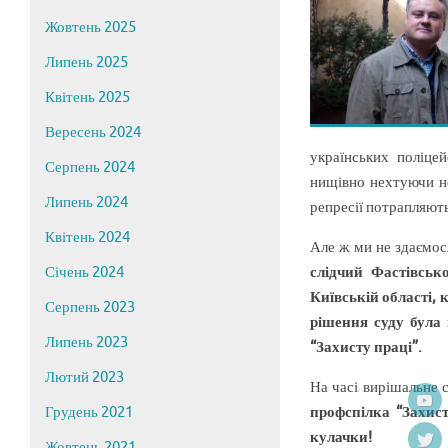
Жовтень 2025
Липень 2025
Квітень 2025
Вересень 2024
українських поліцей
Серпень 2024
нищівно нехтуючи но
Липень 2024
репресії потрапляють
Квітень 2024
Але ж ми не здаємос
слідчий Фастівсько
Січень 2024
Київській області, 
Серпень 2023
рішення суду була 
Липень 2023
“Захисту праці”.
Лютий 2023
На часі вирішальне 
профспілка “Захис
Грудень 2021
кулачки!
Жовтень 2021