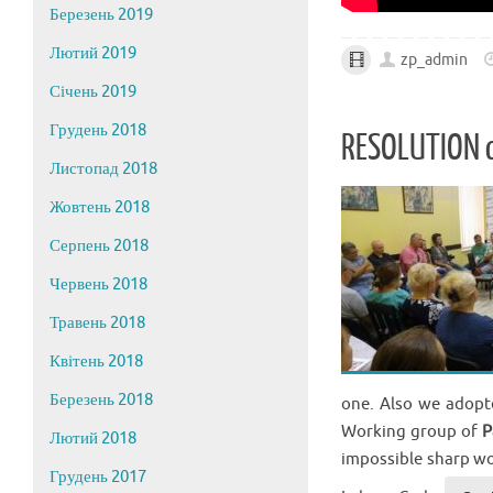
Березень 2019
Лютий 2019
zp_admin
Січень 2019
Грудень 2018
RESOLUTION of
Листопад 2018
Жовтень 2018
Серпень 2018
Червень 2018
Травень 2018
Квітень 2018
Березень 2018
one. Also we adopt
Working group of
P
Лютий 2018
impossible sharp wo
Грудень 2017