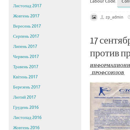
Labour Code.
Con
Листопад 2017
Жовтень 2017
zp_admin
Вересень 2017
Серпень 2017
17 сентяб
Липень 2017
против пр
Червень 2017
ИНФОРМАЦИОН
Травень 2017
ПРОФСОЮЗОВ
Квітень 2017
Березень 2017
Лютий 2017
Грудень 2016
Листопад 2016
Жовтень 2016