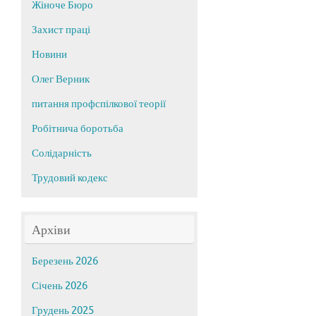
Жіноче Бюро
Захист праці
Новини
Олег Верник
питання профспілкової теорії
Робітнича боротьба
Солідарність
Трудовий кодекс
Архіви
Березень 2026
Січень 2026
Грудень 2025