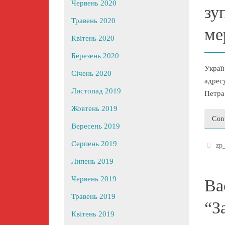
Червень 2020
зу
Травень 2020
ме
Квітень 2020
Березень 2020
Укра
Січень 2020
адрес
Листопад 2019
Петра
Жовтень 2019
Con
Вересень 2019
Серпень 2019
zp
Липень 2019
Червень 2019
Ва
Травень 2019
“З
Квітень 2019