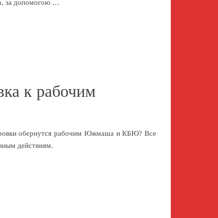
ма, за допомогою …
вка к рабочим
 обернутся рабочим Южмаша и КБЮ? Все
ивным действиям.