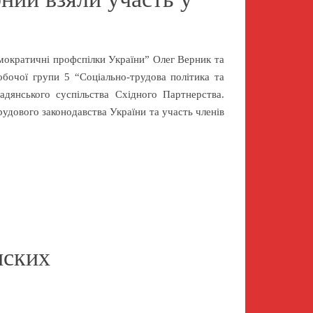
ократичні профспілки України” Олег Верник та
бочої групи 5 “Соціально-трудова політика та
адянського суспільства Східного Партнерства.
рудового законодавства України та участь членів
нских