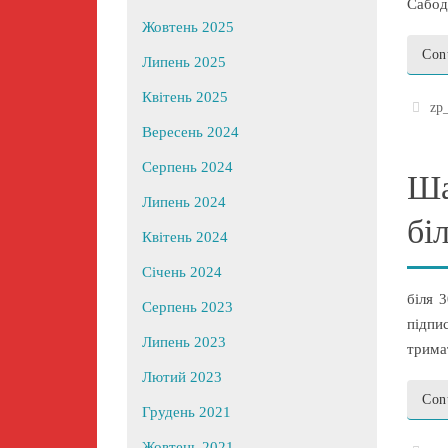
Сабод
Жовтень 2025
Con
Липень 2025
Квітень 2025
zp
Вересень 2024
Серпень 2024
Ша
Липень 2024
бі
Квітень 2024
Січень 2024
біля 
Серпень 2023
підпи
Липень 2023
трима
Лютий 2023
Con
Грудень 2021
Жовтень 2021