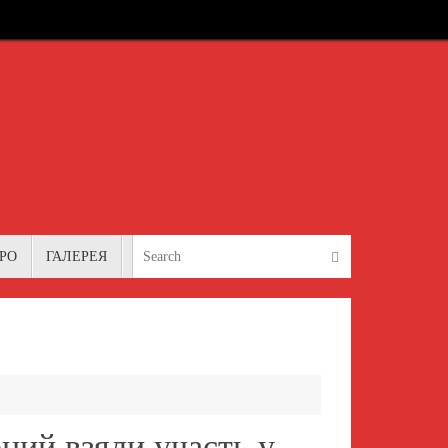
Search for:
Search
РО
ГАЛЕРЕЯ
ний взяли участь у