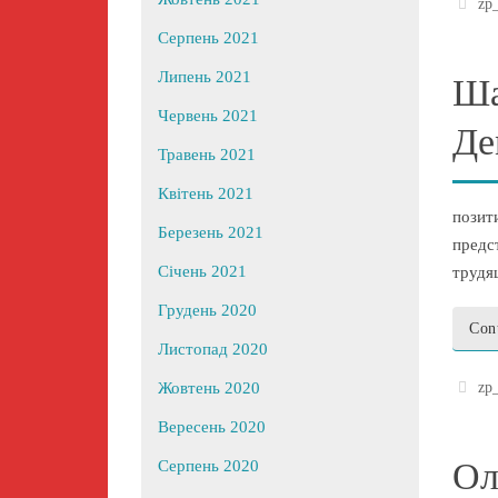
zp
Серпень 2021
Липень 2021
Ша
Червень 2021
Де
Травень 2021
Квітень 2021
позит
Березень 2021
предст
Січень 2021
трудя
Грудень 2020
Con
Листопад 2020
zp
Жовтень 2020
Вересень 2020
Ол
Серпень 2020