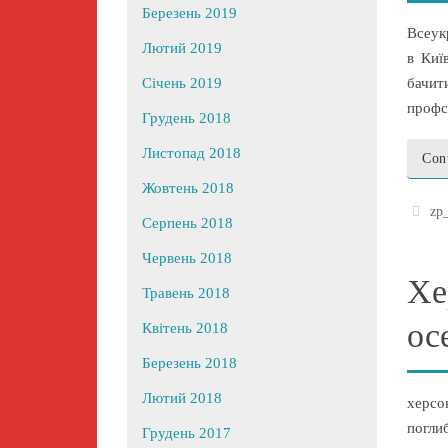
Березень 2019
Всеукр
Лютий 2019
в Киї
бачит
Січень 2019
профс
Грудень 2018
Листопад 2018
Con
Жовтень 2018
zp
Серпень 2018
Червень 2018
Хе
Травень 2018
ос
Квітень 2018
Березень 2018
Лютий 2018
херсо
погли
Грудень 2017