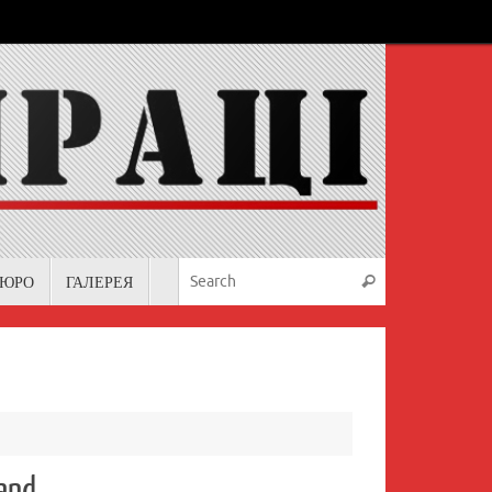
Search for:
БЮРО
ГАЛЕРЕЯ
Search
land