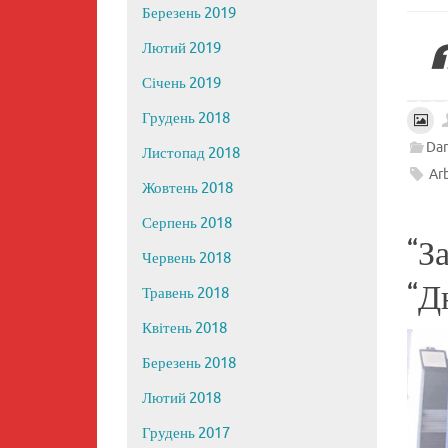
Березень 2019
Лютий 2019
Січень 2019
Грудень 2018
Da
Листопад 2018
Ar
Жовтень 2018
Серпень 2018
“З
Червень 2018
“Д
Травень 2018
Квітень 2018
Березень 2018
Лютий 2018
Грудень 2017