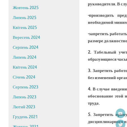
руководителя. В сл
Жовтень 2025
-производить пре
Липень 2025
необходимой миним
Квітень 2025
-запретить работат
Вересень 2024
размере должностно
Серпень 2024
2. Табельный уче
Липень 2024
образующиеся часы 
Квітень 2024
3. Запретить рабо
Січень 2024
без изменений орга
Серпень 2023
4. В случае введен
обоснование этой 
Липень 2023
труда.
Лютий 2023
5. Запретить при
Грудень 2021
дисциплинарного в
Жовтень 2021