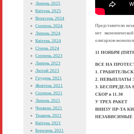
Липень 2025
Квітень 2025
Вересень 2024
Представители нез
Серпень 2024
нет экономической
Липень 2024
олигархов-монопол
Квітень 2024
Січень 2024
11 НОЯБРЯ (ПЯ
Серпень 2023
Липень 2023
ВСЕ НА ПРОТЕС
Лютий 2023
1. ГРАБИТЕЛЬС
Грудень 2021
2. НЕВЫПЛАТЫ 
Жовтень 2021
3. БЕСПРЕДЕЛ
Серпень 2021
СБОР в 11.30
Липень 2021
У ТРЕХ РАКЕТ
Червень 2021
ВНИЗУ ПР-ТА КИ
Травень 2021
НЕЗАВИСИМЫЕ
Квітень 2021
Березень 2021