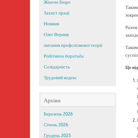
Жіноче Бюро
Таким
Захист праці
зокре
Новини
Разом 
Олег Верник
заходи
питання профспілкової теорії
Таким
суспіл
Робітнича боротьба
Солідарність
Це ві
Трудовий кодекс
Архіви
Березень 2026
Січень 2026
Грудень 2025