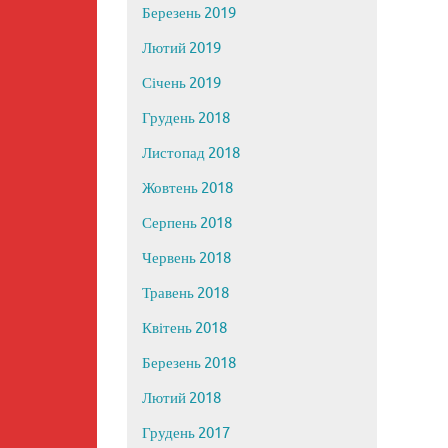
Березень 2019
Лютий 2019
Січень 2019
Грудень 2018
Листопад 2018
Жовтень 2018
Серпень 2018
Червень 2018
Травень 2018
Квітень 2018
Березень 2018
Лютий 2018
Грудень 2017