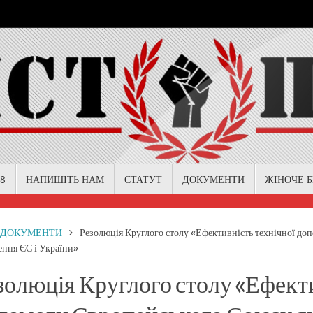
18
НАПИШІТЬ НАМ
СТАТУТ
ДОКУМЕНТИ
ЖІНОЧЕ 
me
ДОКУМЕНТИ
Резолюція Круглого столу «Ефективність технічної до
ння ЄС і України»
золюція Круглого столу «Ефекти