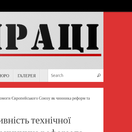
Search for:
БЮРО
ГАЛЕРЕЯ
Search
помоги Європейського Союзу як чинника реформ та
вність технічної