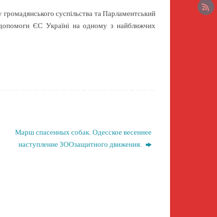
у громадянського суспільства та Парламентський
ї допомоги ЄС Україні на одному з найближчих
Марш спасенных собак. Одесское весеннее
наступление ЗООзащитного движения.