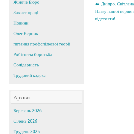
Жіноче Бюро
Дніпро: Світлана
Назву нашої первин
Захист праці
відстояти!
Новини
Олег Верник
питання профспілкової теорії
Робітнича боротьба
Солідарність
Трудовий кодекс
Архіви
Березень 2026
Січень 2026
Грудень 2025