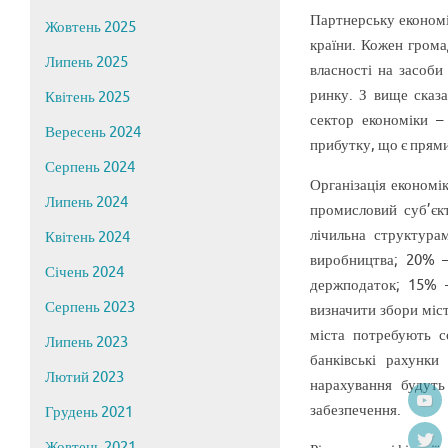
Партнерську економі
Жовтень 2025
країни. Кожен грома
Липень 2025
власності на засоби
ринку. З вище сказа
Квітень 2025
сектор економіки –
Вересень 2024
прибутку, що є прям
Серпень 2024
Організація економі
Липень 2024
промисловий суб’єкт
лічильна структура
Квітень 2024
виробництва; 20% –
Січень 2024
держподаток; 15% –
Серпень 2023
визначити збори міс
міста потребують с
Липень 2023
банківські рахунки
Лютий 2023
нарахування будуть
забезпечення.
Грудень 2021
Жовтень 2021