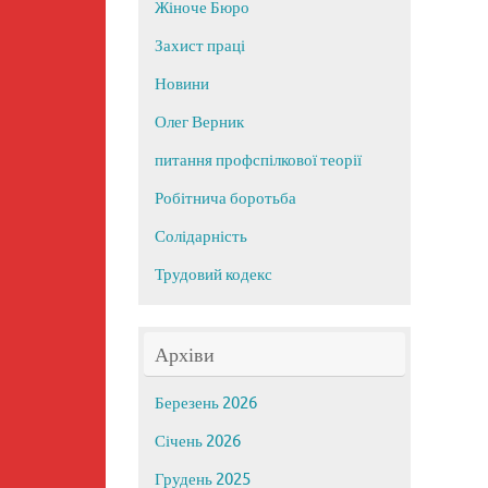
Жіноче Бюро
Захист праці
Новини
Олег Верник
питання профспілкової теорії
Робітнича боротьба
Солідарність
Трудовий кодекс
Архіви
Березень 2026
Січень 2026
Грудень 2025