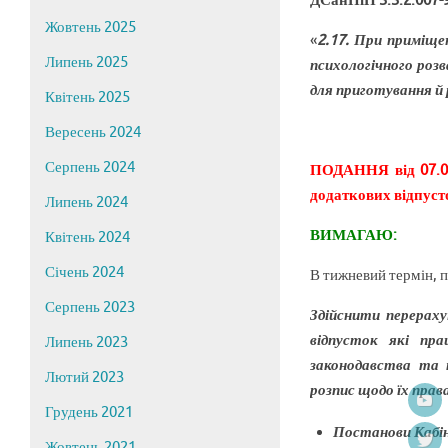
ДСанПіН 3.3.2.007-
Жовтень 2025
«
2.17. При приміще
Липень 2025
психологічного роз
для приготування й 
Квітень 2025
Вересень 2024
Серпень 2024
ПОДАННЯ від 07.06
додаткових відпус
Липень 2024
ВИМАГАЮ:
Квітень 2024
Січень 2024
В тижневий термін, п
Серпень 2023
Здійснити перерах
відпусток які пр
Липень 2023
законодавства та 
Лютий 2023
розпис щодо їх права
Грудень 2021
Постанови Кабін
Жовтень 2021