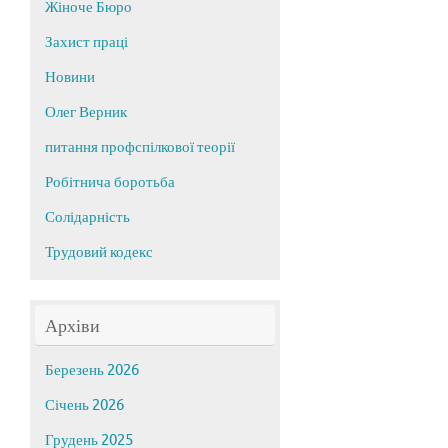
Жіноче Бюро
Захист праці
Новини
Олег Верник
питання профспілкової теорії
Робітнича боротьба
Солідарність
Трудовий кодекс
Архіви
Березень 2026
Січень 2026
Грудень 2025