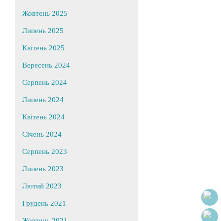
Жовтень 2025
Липень 2025
Квітень 2025
Вересень 2024
Серпень 2024
Липень 2024
Квітень 2024
Січень 2024
Серпень 2023
Липень 2023
Лютий 2023
Грудень 2021
Жовтень 2021