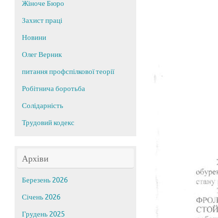
Жіноче Бюро
Захист праці
Новини
Олег Верник
питання профспілкової теорії
Робітнича боротьба
Солідарність
Трудовий кодекс
Архіви
Березень 2026
Січень 2026
Грудень 2025