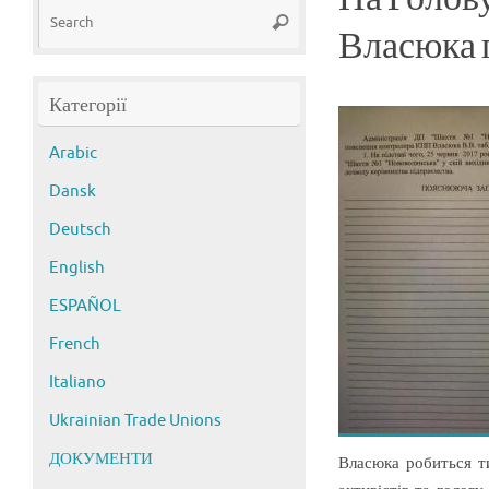
Search
Search
for:
Власюка 
Категорії
Arabic
Dansk
Deutsch
English
ESPAÑOL
French
Italiano
Ukrainian Trade Unions
ДОКУМЕНТИ
Власюка робиться т