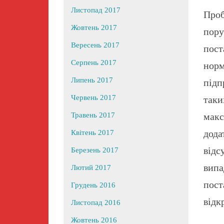
Листопад 2017
Про
Жовтень 2017
пору
Вересень 2017
пост
Серпень 2017
норм
Липень 2017
підп
Червень 2017
таки
макс
Травень 2017
дода
Квітень 2017
відс
Березень 2017
випа
Лютий 2017
пост
Грудень 2016
відк
Листопад 2016
Жовтень 2016