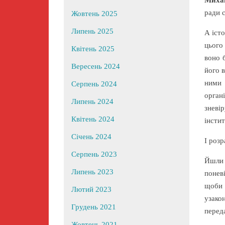
Михай
ради 
Жовтень 2025
Липень 2025
А істо
цього
Квітень 2025
воно 
Вересень 2024
його 
ними 
Серпень 2024
органі
Липень 2024
зневі
Квітень 2024
інстит
Січень 2024
І роз
Серпень 2023
Йшли 
Липень 2023
поневі
щоби 
Лютий 2023
узако
Грудень 2021
переда
Жовтень 2021