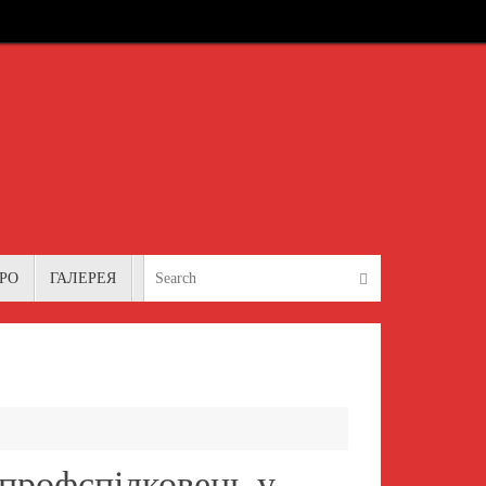
Search for:
Search
РО
ГАЛЕРЕЯ
профспілковець у