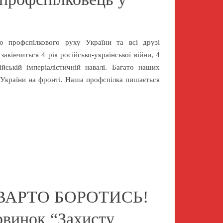
о профспілкового руху України та всі друзі
акінчиться 4 рік російсько-української війни, 4
йській імперіалістичній навалі. Багато наших
 України на фронті. Наша профспілка пишається
 ВАРТО БОРОТИСЬ!
рвинок “Захисту