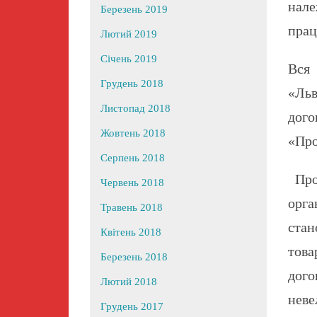
нале
Березень 2019
прац
Лютий 2019
Січень 2019
Вся 
Грудень 2018
«Ль
Листопад 2018
дог
Жовтень 2018
«Про
Серпень 2018
Прот
Червень 2018
орга
Травень 2018
стан
Квітень 2018
това
Березень 2018
дог
Лютий 2018
неве
Грудень 2017