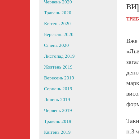
Червень 2020
ви
Травень 2020
ТРИ
Квітень 2020
Березень 2020
Вже
Січень 2020
«Льв
Листопад 2019
зага
Жовтень 2019
депо
Вересень 2019
марк
Серпень 2019
висо
Липень 2019
форм
Червень 2019
Таки
Травень 2019
п.3 
Квітень 2019