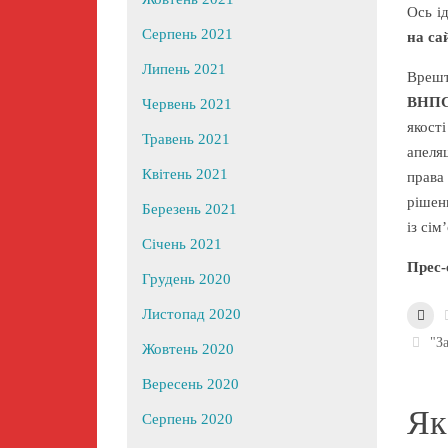
Ось і
Серпень 2021
на са
Липень 2021
Врешт
ВНПС
Червень 2021
якост
Травень 2021
апеля
Квітень 2021
права
рішен
Березень 2021
із сім
Січень 2021
Прес-
Грудень 2020
Листопад 2020
"З
Жовтень 2020
Вересень 2020
Як
Серпень 2020