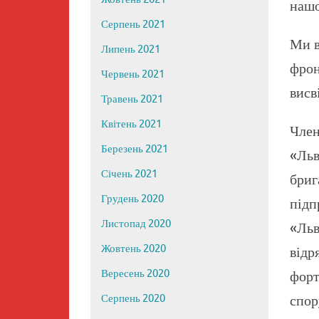
нашо
Серпень 2021
Ми в
Липень 2021
фрон
Червень 2021
висв
Травень 2021
Квітень 2021
Чле
Березень 2021
«Льв
Січень 2021
бри
Грудень 2020
під
Листопад 2020
«Ль
Жовтень 2020
від
Вересень 2020
фор
спор
Серпень 2020