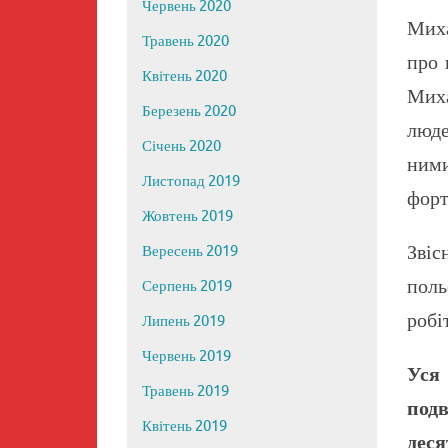
Червень 2020
Миха
Травень 2020
про 
Квітень 2020
Миха
Березень 2020
люде
Січень 2020
ними
Листопад 2019
форт
Жовтень 2019
Звіс
Вересень 2019
поль
Серпень 2019
робі
Липень 2019
Червень 2019
Уся 
Травень 2019
под
Квітень 2019
дес