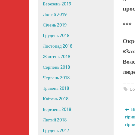
Березень 2019
прос
Лютий 2019
***
Січень 2019
Грудень 2018
Окр
Листопад 2018
«За
Жовтень 2018
Вол
Серпень 2018
люде
Червень 2018
Травень 2018
Бо
Квітень 2018
Ві
Березень 2018
гірн
Лютий 2018
гірни
Грудень 2017