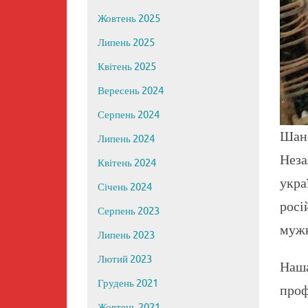
Жовтень 2025
Липень 2025
Квітень 2025
Вересень 2024
Серпень 2024
Шано
Липень 2024
Неза
Квітень 2024
укра
Січень 2024
росі
Серпень 2023
мужн
Липень 2023
Лютий 2023
Наш
Грудень 2021
проф
Жовтень 2021