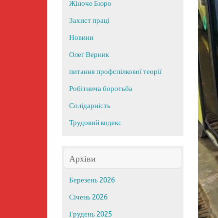
Жіноче Бюро
Захист праці
Новини
Олег Верник
питання профспілкової теорії
Робітнича боротьба
Солідарність
Трудовий кодекс
Архіви
Березень 2026
Січень 2026
Грудень 2025