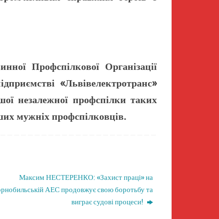
нної Профспілкової Організації
ідприємстві «Львівелектротранс»
шої незалежної профспілки таких
ших мужніх профспілковців.
Максим НЕСТЕРЕНКО: «Захист праці» на
рнобильській АЕС продовжує свою боротьбу та
виграє судові процеси!