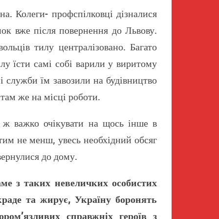
на. Колеги- профспілковці дізналися
нок вже після повернення до Львову.
ольців тилу централізовано. Багато
лу їсти самі собі варили у виритому
і служби їм завозили на будівництво
там же на місці роботи.
 ж важко очікувати на щось інше в
тим не менш, увесь необхідний обсяг
вернулися до дому.
аме з таких невеличких особистих
раде та жирує, Україну боронять
ором’язливих справжніх героїв з