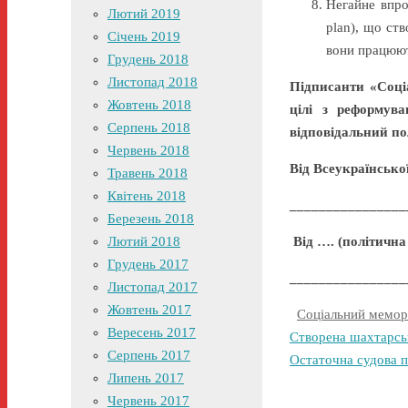
Негайне впро
Лютий 2019
plan), що ст
Січень 2019
вони працюю
Грудень 2018
Листопад 2018
Підписанти «Соці
Жовтень 2018
цілі з реформув
Серпень 2018
відповідальний по
Червень 2018
Від Всеукраїнсько
Травень 2018
Квітень 2018
_________________
Березень 2018
Лютий 2018
Від …. (політична
Грудень 2017
_________________
Листопад 2017
Жовтень 2017
Соціальний мемо
Вересень 2017
Створена шахтарськ
Серпень 2017
Остаточна судова 
Липень 2017
Червень 2017