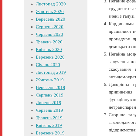
Негайне форм
Листопад 2020
трудового за
Жовтень 2020
вчені з галуз
Вересень 2020
Кардинальна
Серпень 2020
працівники н
Червень 2020
процедуру пр
Травень 2020
демократизаці
Квітень 2020
Негайна моде
Березень 2020
залучення до
Січень 2020
скасування 
Листопад 2019
антидемократ
Жовтень 2019
Докорінна т
Вересень 2019
припинення 
Серпень 2019
функціонува
Липень 2019
нетранспарен
Червень 2019
Скоріше зал
Травень 2019
законодавчо
Квітень 2019
підприємства
Березень 2019