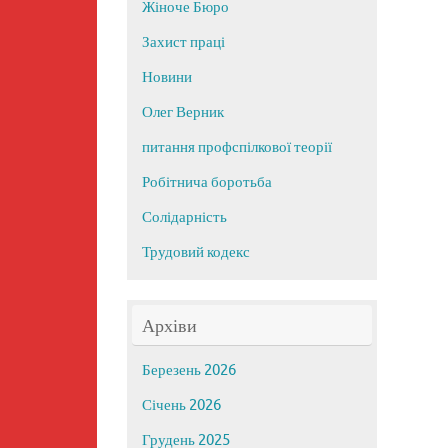
Жіноче Бюро
Захист праці
Новини
Олег Верник
питання профспілкової теорії
Робітнича боротьба
Солідарність
Трудовий кодекс
Архіви
Березень 2026
Січень 2026
Грудень 2025