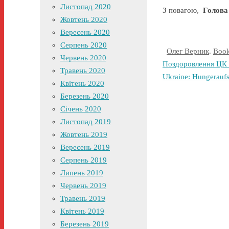
Листопад 2020
З повагою,
Голо
Жовтень 2020
Вересень 2020
Серпень 2020
Олег Верник
.
Boo
Червень 2020
Поздоровлення ЦК 
Травень 2020
Ukraine: Hungeraufs
Квітень 2020
Березень 2020
Січень 2020
Листопад 2019
Жовтень 2019
Вересень 2019
Серпень 2019
Липень 2019
Червень 2019
Травень 2019
Квітень 2019
Березень 2019