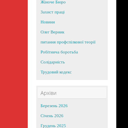
Жіноче Бюро
Захист праці
Новини
Олег Верник
питання профспілкової теорії
Робітнича боротьба
Солідарність
Трудовий кодекс
Архіви
Березень 2026
Січень 2026
Грудень 2025