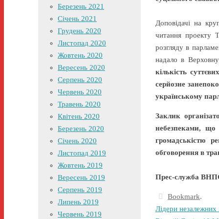
Березень 2021
Січень 2021
Доповідачі на кру
Грудень 2020
читання проекту Т
Листопад 2020
розгляду в парламе
Жовтень 2020
надало в Верховну
Вересень 2020
кількість суттєв
Серпень 2020
серйозне занепоко
Червень 2020
українському парл
Травень 2020
Заклик організат
Квітень 2020
небезпеками, що
Березень 2020
громадськістю ре
Січень 2020
обговорення в тра
Листопад 2019
Жовтень 2019
Прес-служба ВНПС
Вересень 2019
Серпень 2019
Bookmark
.
Липень 2019
Лідери незалежних
Червень 2019