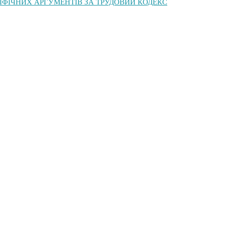
10 МІФІЧНИХ АРГУМЕНТІВ ЗА ТРУДОВИЙ КОДЕКС