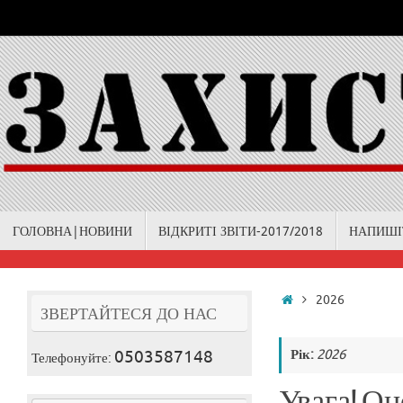
Skip
to
content
Skip
ГОЛОВНА|НОВИНИ
ВІДКРИТІ ЗВІТИ-2017/2018
НАПИШІ
to
content
Home
2026
ЗВЕРТАЙТЕСЯ ДО НАС
0503587148
Рік:
2026
Телефонуйте:
Увага! О