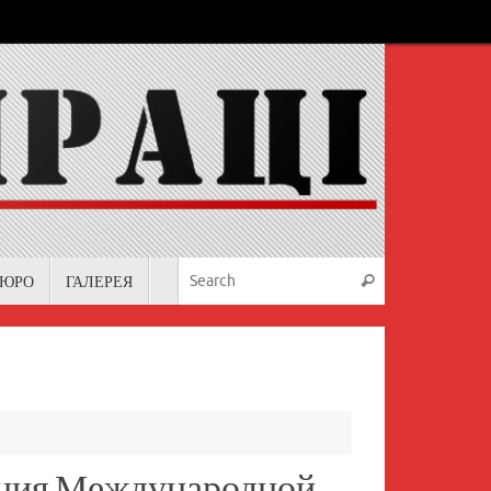
Search for:
БЮРО
ГАЛЕРЕЯ
Search
ания Международной