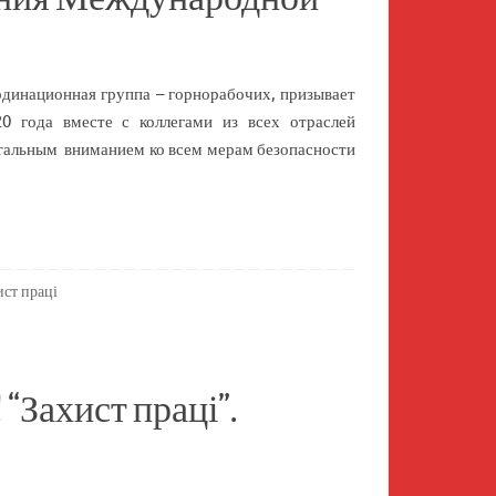
динационная группа – горнорабочих, призывает
0 года вместе с коллегами из всех отраслей
тальным вниманием ко всем мерам безопасности
ист праці
 “Захист праці”.