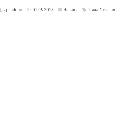
zp_admin
01.05.2018
Новини
1 мая
,
1 травня