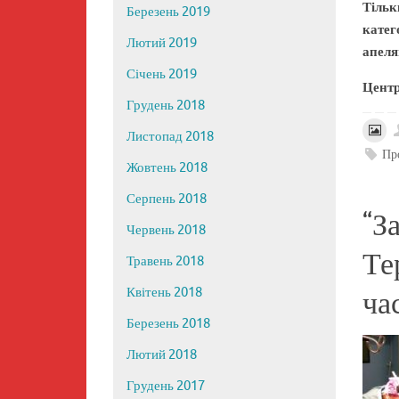
Тільк
Березень 2019
кате
Лютий 2019
апеляц
Січень 2019
Центр
Грудень 2018
Листопад 2018
Пр
Жовтень 2018
Серпень 2018
“З
Червень 2018
Те
Травень 2018
Квітень 2018
ча
Березень 2018
Лютий 2018
Грудень 2017