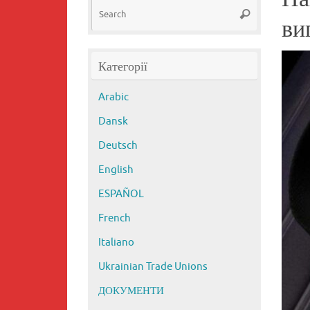
Search
Search
for:
ви
Категорії
Arabic
Dansk
Deutsch
English
ESPAÑOL
French
Italiano
Ukrainian Trade Unions
ДОКУМЕНТИ