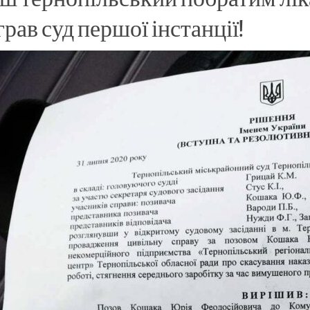
грав суд першої інстанції!