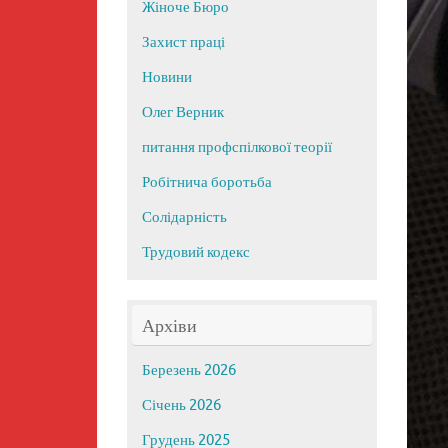
Жіноче Бюро
Захист праці
Новини
Олег Верник
питання профспілкової теорії
Робітнича боротьба
Солідарність
Трудовий кодекс
Архіви
Березень 2026
Січень 2026
Грудень 2025