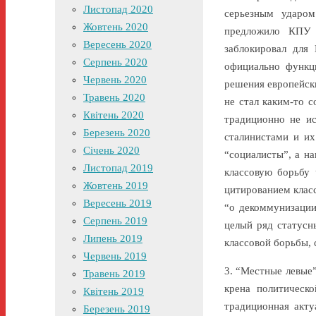
Листопад 2020
серьезным ударо
Жовтень 2020
предложило КПУ 
Вересень 2020
заблокировал для
Серпень 2020
официально функц
Червень 2020
решения европейск
Травень 2020
не стал каким-то 
Квітень 2020
традиционно не ис
Березень 2020
сталинистами и их
Січень 2020
“социалисты”, а н
Листопад 2019
классовую борьбу 
Жовтень 2019
цитированием класс
Вересень 2019
“о декоммунизации
Серпень 2019
целый ряд статусн
Липень 2019
классовой борьбы, 
Червень 2019
3. “Местные левые”
Травень 2019
крена политическ
Квітень 2019
традиционная акту
Березень 2019