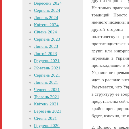
другой стороны – 
Вересень 2024
Не только правора
Серпень 2024
традиций. Просто
Липень 2024
немногочисленны и
Квітень 2024
другой стороны –
Січень 2024
политическую ро
Серпень 2023
пропагандистская 
Липень 2023
групп или инкорп
Лютий 2023
игроками в Украин
Грудень 2021
происходившие в У
Жовтень 2021
Украине не превыш
Серпень 2021
идет о распиле вн
Липень 2021
Разумеется, что Ук
Червень 2021
в структуру ее воо
Травень 2021
представлены сейч
Квітень 2021
крайне препарирова
Березень 2021
будет, конечно, не
Січень 2021
Грудень 2020
2. Вопрос о деко