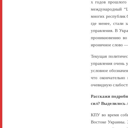
х годов прошлого 
международный “Ц
многих республик 
где менее, стали 
управления. В Укра
проникновению во 
ироничное слово —
Текущая политичес
управления очень 
условное обозначен
что окончательно 
очевидную слабост
Расскажи подробне
сил? Выделилось 
КПУ во время собы
Востоке Украины. 