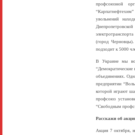
профсоюзной ор
“Карпатнефтехим”
увольнений нахо
Днепропетровской
электротранспорта
(город Черновцы)
подходит к 5000 чл
В Украине мы во
“Демократические 
объединениях. Одн
предприятии “Волы
которой играют ша
профсоюз установ
“Свободным профсо
Расскажи об акции
Акция 7 октября, 