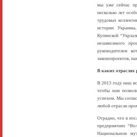
мы уже сейчас пр
несколько лет осо
трудовых коллекти
истории Украины,
Купянской “Укрзал
независимого про
руководителем ко
законопроектов, н
В каких отраслях
В 2013 году наш в
чтобы нам позволи
успехом. Мы согла
любой отрасли про
Отрадно, что в пос
предприятиях “Вол
Национальном му