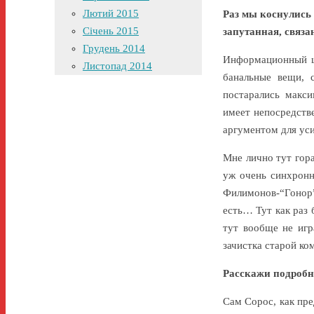
Лютий 2015
Раз мы коснулись
Січень 2015
запутанная, связа
Грудень 2014
Информационный шу
Листопад 2014
банальные вещи, 
постарались макси
имеет непосредств
аргументом для уси
Мне лично тут гор
уж очень синхронн
Филимонов-“Гонор”
есть… Тут как раз 
тут вообще не игр
зачистка старой ком
Расскажи подробне
Сам Сорос, как пре