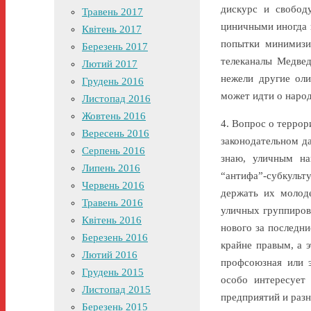
дискурс и свобод
Травень 2017
циничными иногда 
Квітень 2017
попытки минимизи
Березень 2017
телеканалы Медвед
Лютий 2017
нежели другие оли
Грудень 2016
может идти о наро
Листопад 2016
Жовтень 2016
4. Вопрос о террор
Вересень 2016
законодательном да
Серпень 2016
знаю, уличным на
Липень 2016
“антифа”-субкульт
Червень 2016
держать их молод
Травень 2016
уличных группирово
Квітень 2016
нового за последн
Березень 2016
крайне правым, а э
Лютий 2016
профсоюзная или э
Грудень 2015
особо интересует
Листопад 2015
предприятий и раз
Березень 2015