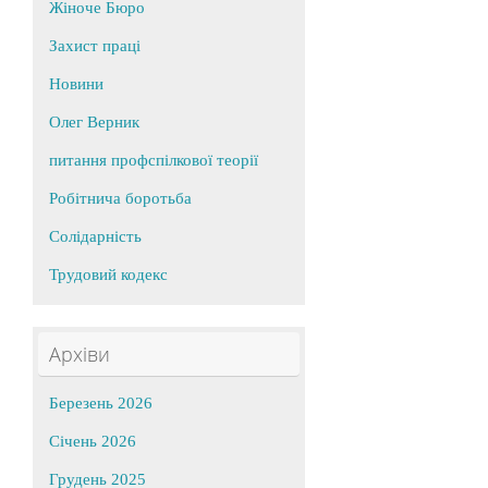
Жіноче Бюро
Захист праці
Новини
Олег Верник
питання профспілкової теорії
Робітнича боротьба
Солідарність
Трудовий кодекс
Архіви
Березень 2026
Січень 2026
Грудень 2025