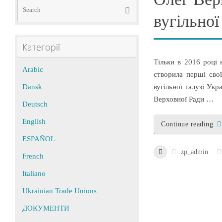
Search
Search
for:
вугільної
Категорії
Тільки в 2016 році 
Arabic
створила перші свої
Dansk
вугільної галузі Ук
Верховної Ради …
Deutsch
English
Continue reading
ESPAÑOL
zp_admin
French
Italiano
Ukrainian Trade Unions
ДОКУМЕНТИ