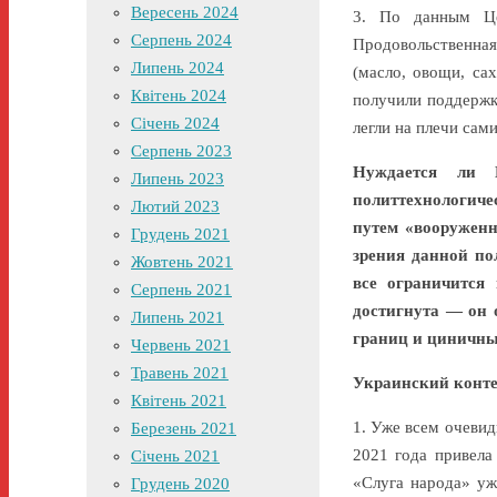
Вересень 2024
3. По данным Це
Серпень 2024
Продовольственная
Липень 2024
(масло, овощи, са
Квітень 2024
получили поддержк
Січень 2024
легли на плечи сам
Серпень 2023
Нуждается ли 
Липень 2023
политтехнологиче
Лютий 2023
путем «вооруженн
Грудень 2021
зрения данной по
Жовтень 2021
все ограничится
Серпень 2021
достигнута — он 
Липень 2021
границ и циничны
Червень 2021
Травень 2021
Украинский конте
Квітень 2021
1. Уже всем очевид
Березень 2021
2021 года привела
Січень 2021
«Слуга народа» уж
Грудень 2020