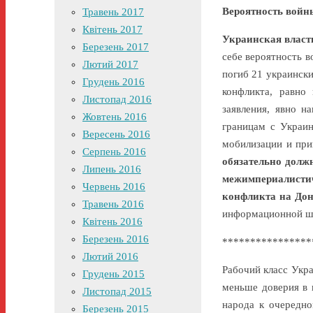
Вероятность войн
Травень 2017
Квітень 2017
Украинская власть
Березень 2017
себе вероятность в
Лютий 2017
погиб 21 украински
Грудень 2016
конфликта, равно
Листопад 2016
заявления, явно н
Жовтень 2016
границам с Украин
Вересень 2016
мобилизации и при
Серпень 2016
обязательно долж
Липень 2016
межимпериалистич
Червень 2016
конфликта на Дон
Травень 2016
информационной шу
Квітень 2016
Березень 2016
****************
Лютий 2016
Рабочий класс Укра
Грудень 2015
меньше доверия в 
Листопад 2015
народа к очередно
Березень 2015