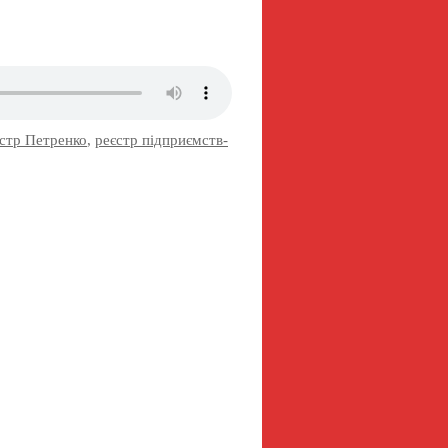
істр Петренко
,
реєстр підприємств-