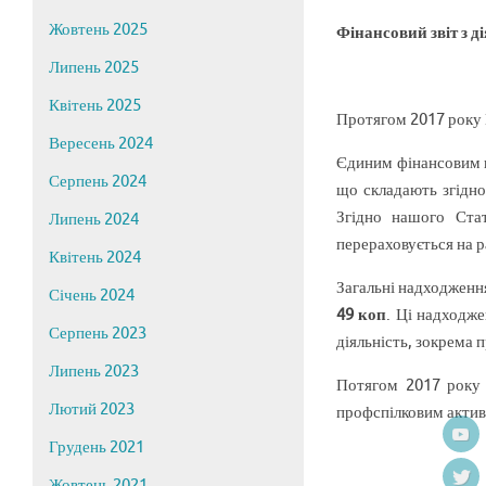
Жовтень 2025
Фінансовий звіт з д
Липень 2025
Квітень 2025
Протягом 2017 року 
Вересень 2024
Єдиним фінансовим н
Серпень 2024
що складають згідно
Згідно нашого Стат
Липень 2024
перераховується на 
Квітень 2024
Загальні надходженн
Січень 2024
49 коп
. Ці надходж
Серпень 2023
діяльність, зокрема 
Липень 2023
Потягом 2017 року 
Лютий 2023
профспілковим активо
Грудень 2021
Жовтень 2021