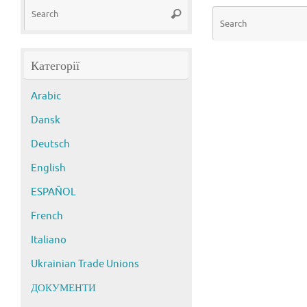
Search
Search
for:
Категорії
Arabic
Dansk
Deutsch
English
ESPAÑOL
French
Italiano
Ukrainian Trade Unions
ДОКУМЕНТИ