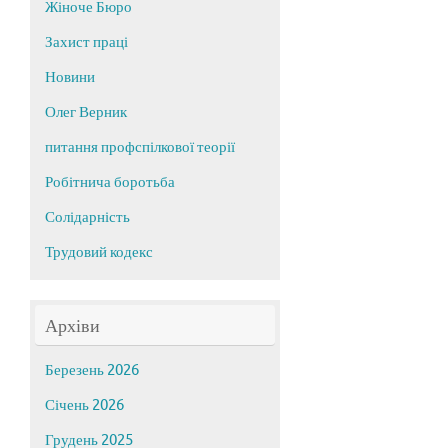
Жіноче Бюро
Захист праці
Новини
Олег Верник
питання профспілкової теорії
Робітнича боротьба
Солідарність
Трудовий кодекс
Архіви
Березень 2026
Січень 2026
Грудень 2025