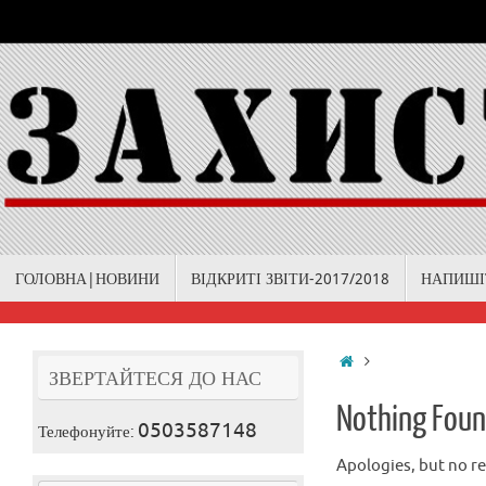
Skip
to
content
Skip
ГОЛОВНА|НОВИНИ
ВІДКРИТІ ЗВІТИ-2017/2018
НАПИШІ
to
content
Home
ЗВЕРТАЙТЕСЯ ДО НАС
Nothing Fou
0503587148
Телефонуйте:
Apologies, but no re