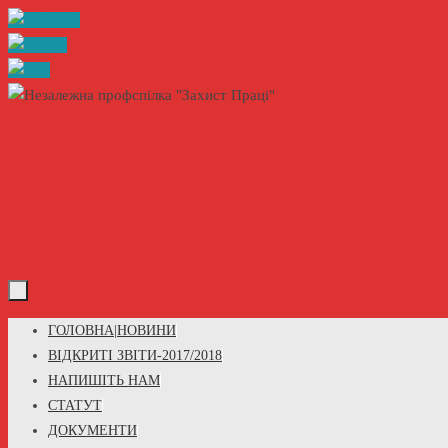
Skip
to
content
Skip
ГОЛОВНА|НОВИНИ
to
ВІДКРИТІ ЗВІТИ-2017/2018
content
НАПИШІТЬ НАМ
СТАТУТ
ДОКУМЕНТИ