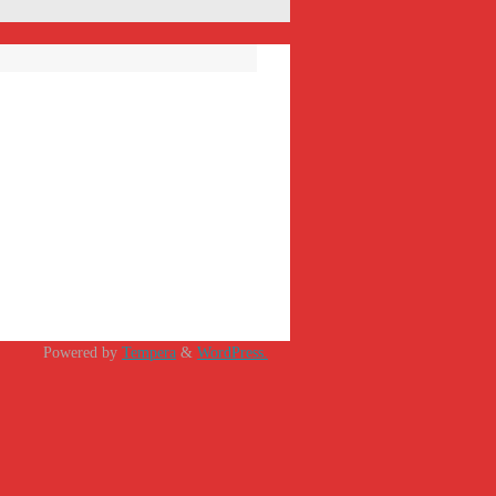
Powered by
Tempera
&
WordPress.