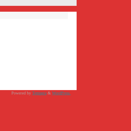
Powered by
Tempera
&
WordPress.