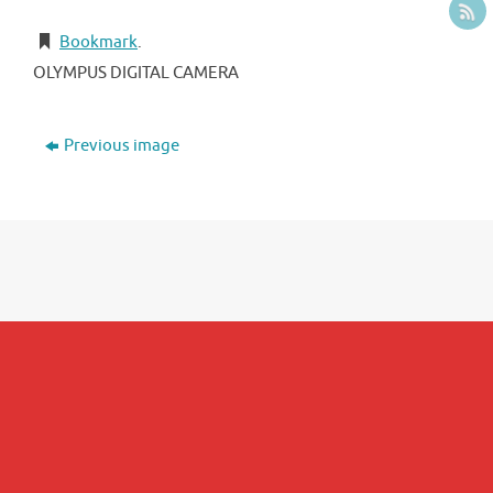
Bookmark
.
OLYMPUS DIGITAL CAMERA
Previous image