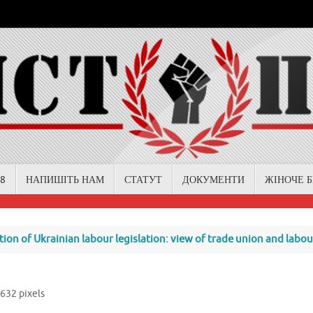
18
НАПИШІТЬ НАМ
СТАТУТ
ДОКУМЕНТИ
ЖІНОЧЕ 
on of Ukrainian labour legislation: view of trade union and labour
3632
pixels