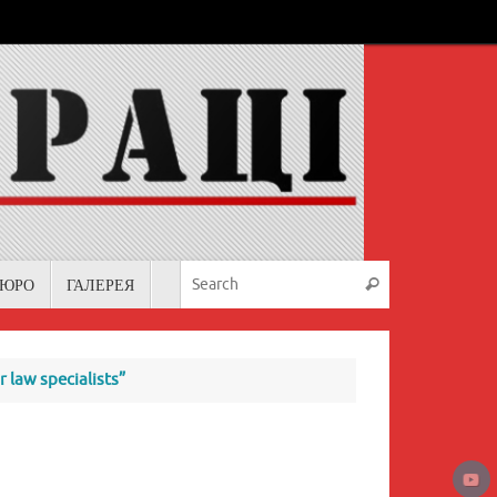
Search for:
БЮРО
ГАЛЕРЕЯ
Search
 law specialists”