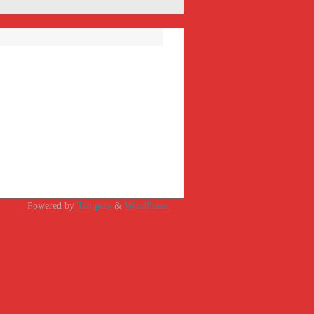
Powered by
Tempera
&
WordPress.