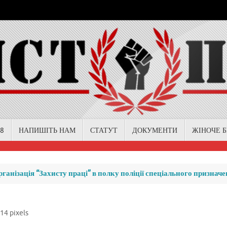
18
НАПИШІТЬ НАМ
СТАТУТ
ДОКУМЕНТИ
ЖІНОЧЕ 
анізація “Захисту праці” в полку поліції спеціального призначе
614
pixels