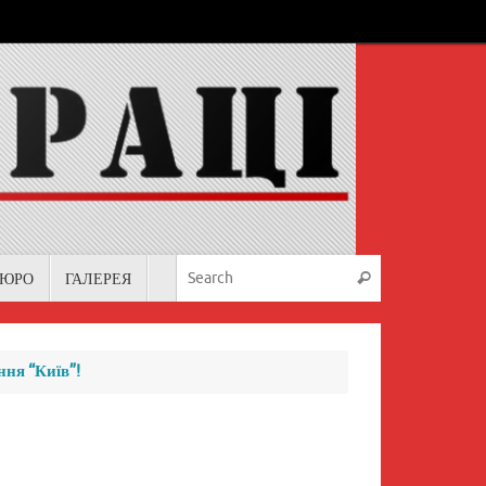
Search for:
БЮРО
ГАЛЕРЕЯ
Search
ння “Київ”!