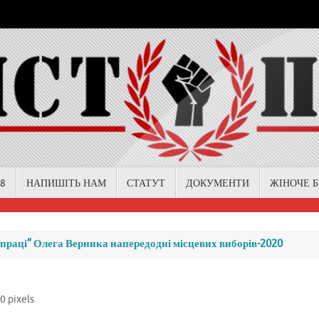
18
НАПИШІТЬ НАМ
СТАТУТ
ДОКУМЕНТИ
ЖІНОЧЕ 
раці” Олега Верника напередодні місцевих виборів-2020
40
pixels