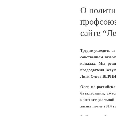
О полити
профсоюз
сайте “Л
Трудно уследить за
собственном зазер
каналах. Мы реши
председателя Всеу
Лиги Олега ВЕРН
Олег, по российск
батальонами, ужас
контекст реальной 
жизнь после 2014 г