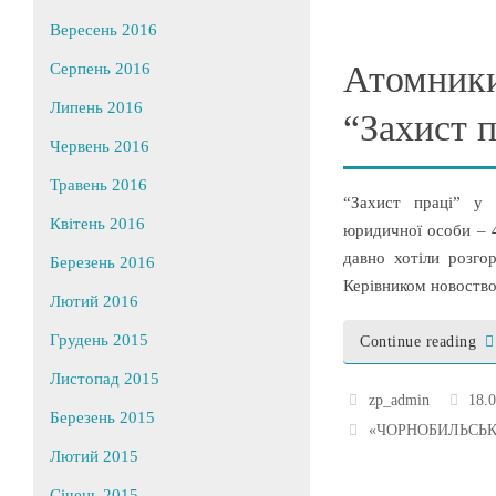
Вересень 2016
Атомник
Серпень 2016
Липень 2016
“Захист п
Червень 2016
Травень 2016
“Захист праці” у
Квітень 2016
юридичної особи – 4
давно хотіли розго
Березень 2016
Керівником новоство
Лютий 2016
Грудень 2015
Continue reading
Листопад 2015
zp_admin
18.
Березень 2015
«ЧОРНОБИЛЬСЬК
Лютий 2015
Січень 2015