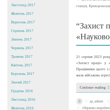
Листопад 2017
станція
,
Криворожска
Жовтень 2017
Вересень 2017
“Захист 
Серпень 2017
«Науково
Липень 2017
Червень 2017
Травень 2017
21 серпня 2023 року
«Захист праці» у «
Квітень 2017
Працівники цього сл
Березень 2017
жаль військова агрес
Лютий 2017
Continue reading
Грудень 2016
Листопад 2016
zp_admin
«Науково-виробни
Жовтень 2016