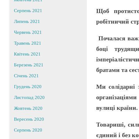
Щоб протисто
Серпень 2021
робітничий стр
Липень 2021
Червень 2021
Почалася важк
Травень 2021
боці трудящ
Квітень 2021
імперіалісти
Березень 2021
братами та сес
Січень 2021
Ми солідарні
Грудень 2020
організаціями
Листопад 2020
вулиці країни.
Жовтень 2020
Вересень 2020
Товариші, сил
Серпень 2020
єдиний і без 