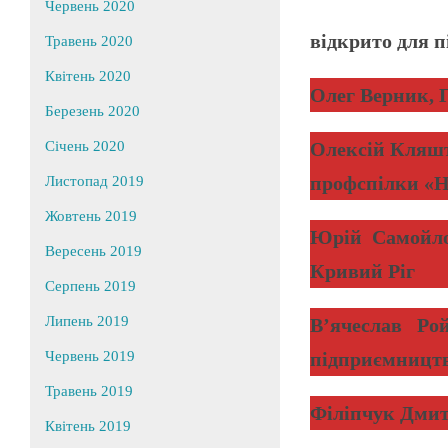
Червень 2020
відкрито для 
Травень 2020
Квітень 2020
Олег Верник, 
Березень 2020
Олексій Кляшт
Січень 2020
профспілки «Н
Листопад 2019
Жовтень 2019
Юрій Самойлов
Вересень 2019
Кривий Ріг
Серпень 2019
Липень 2019
В’ячеслав Ро
підприємницт
Червень 2019
Травень 2019
Філіпчук Дмит
Квітень 2019