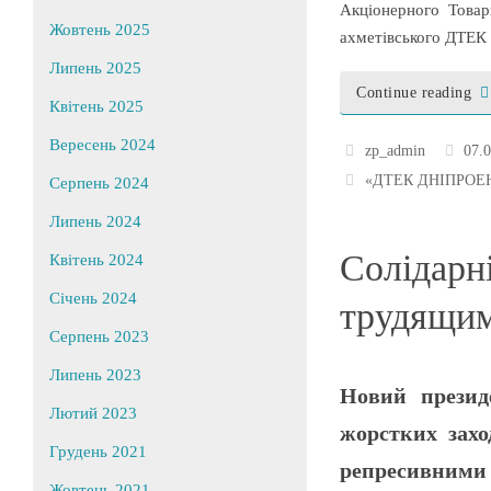
Акціонерного Товар
Жовтень 2025
ахметівського ДТЕК 
Липень 2025
Continue reading
Квітень 2025
Вересень 2024
zp_admin
07.
«ДТЕК ДНІПРОЕ
Серпень 2024
Липень 2024
Солідарн
Квітень 2024
Січень 2024
трудящим
Серпень 2023
Липень 2023
Новий презид
Лютий 2023
жорстких зах
Грудень 2021
репресивними 
Жовтень 2021